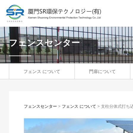
フェンスセンター
フェンス について
門扉について
支柱分体式打ち込み
フェンスセンター
>
フェンス について
>
支柱分体式打ち