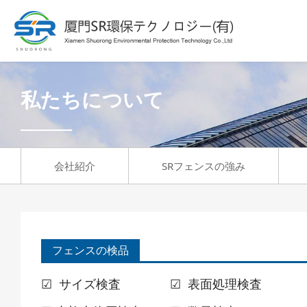
私たちについて
会社紹介
SRフェンスの強み
フェンスの検品
☑ サイズ検査
☑ 表面処理検査