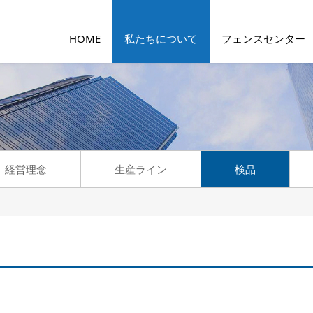
HOME
私たちについて
フェンスセンター
経営理念
生産ライン
検品