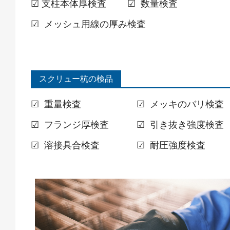
☑ 支柱本体厚検査
☑ 数量検査
☑ メッシュ用線の厚み検査
スクリュー杭の検品
☑ 重量検査
☑ メッキのバリ検査
☑ フランジ厚検査
☑ 引き抜き強度検査
☑ 溶接具合検査
☑ 耐圧強度検査