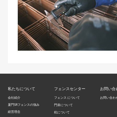
私たちについて
フェンスセンター
お問い合
フェンス について
会社紹介
お問い合わ
厦門SRフェンスの強み
門扉について
経営理念
杭について